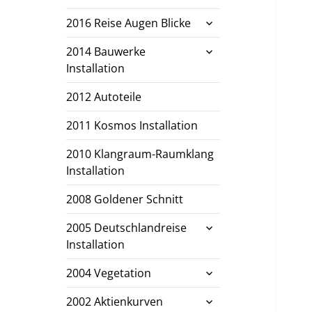
untermenü
2016 Reise Augen Blicke
öffnen
untermenü
2014 Bauwerke
öffnen
Installation
2012 Autoteile
2011 Kosmos Installation
2010 Klangraum-Raumklang
Installation
2008 Goldener Schnitt
untermenü
2005 Deutschlandreise
öffnen
Installation
untermenü
2004 Vegetation
öffnen
untermenü
2002 Aktienkurven